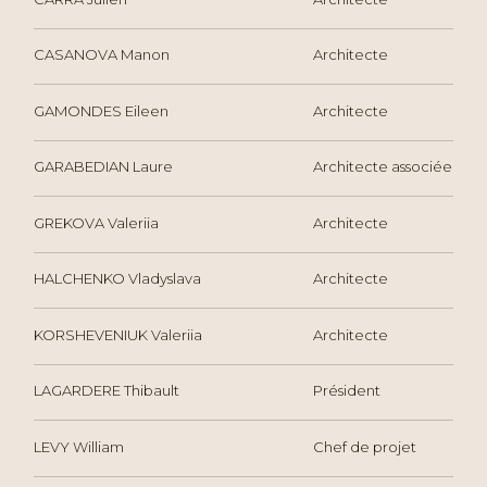
CASANOVA Manon
Architecte
GAMONDES Eileen
Architecte
GARABEDIAN Laure
Architecte associée
GREKOVA Valeriia
Architecte
HALCHENKO Vladyslava
Architecte
KORSHEVENIUK Valeriia
Architecte
LAGARDERE Thibault
Président
LEVY William
Chef de projet