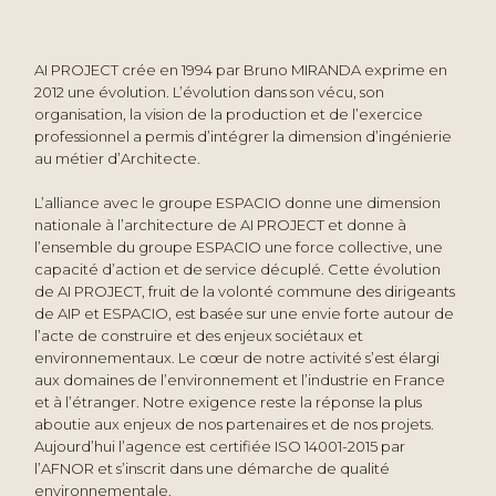
AI PROJECT crée en 1994 par Bruno MIRANDA exprime en
2012 une évolution. L’évolution dans son vécu, son
organisation, la vision de la production et de l’exercice
professionnel a permis d’intégrer la dimension d’ingénierie
au métier d’Architecte.
L’alliance avec le groupe ESPACIO donne une dimension
nationale à l’architecture de AI PROJECT et donne à
l’ensemble du groupe ESPACIO une force collective, une
capacité d’action et de service décuplé. Cette évolution
de AI PROJECT, fruit de la volonté commune des dirigeants
de AIP et ESPACIO, est basée sur une envie forte autour de
l’acte de construire et des enjeux sociétaux et
environnementaux. Le cœur de notre activité s’est élargi
aux domaines de l’environnement et l’industrie en France
et à l’étranger. Notre exigence reste la réponse la plus
aboutie aux enjeux de nos partenaires et de nos projets.
Aujourd’hui l’agence est certifiée ISO 14001-2015 par
l’AFNOR et s’inscrit dans une démarche de qualité
environnementale.