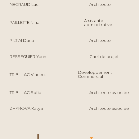
NEGRAUD Luc
Architecte
Assistante
PAILLETTE Nina
administrative
PILTIAI Daria
Architecte
RESSEGUIER Yann
Chef de projet
Développement
TRIBILLAC Vincent
Commercial
TRIBILLAC Sofia
Architecte associée
ZHYROVA Katya
Architecte associée