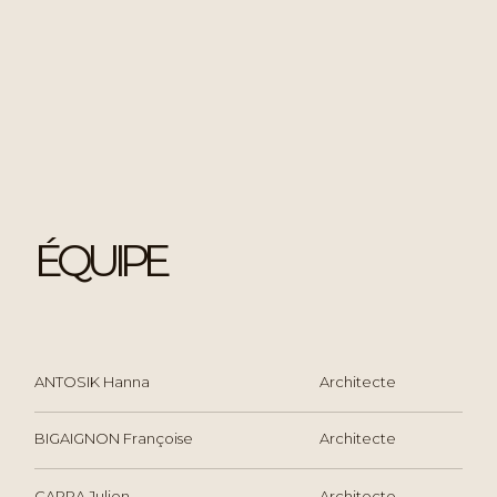
ÉQUIPE
ANTOSIK Hanna
Architecte
BIGAIGNON Françoise
Architecte
CARRA Julien
Architecte