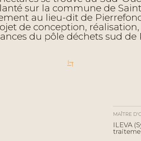
anté sur la commune de Saint 
ement au lieu-dit de Pierrefond
jet de conception, réalisation, 
nces du pôle déchets sud de 
MAÎTRE D'
ILEVA (S
traiteme