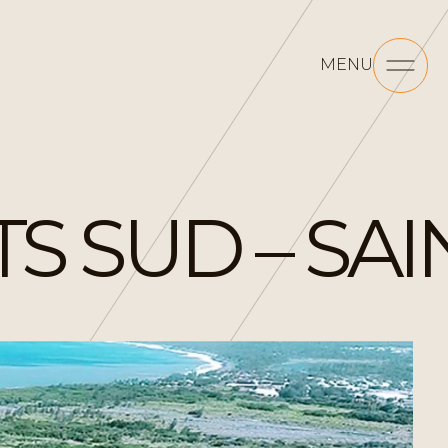
MENU
S SUD – SAI