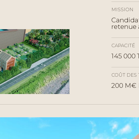
MISSION
Candidat
retenue 
CAPACITÉ
145 000 
COÛT DES 
200 M€ 