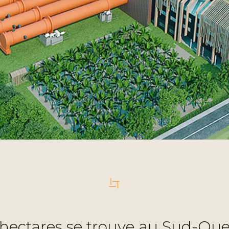
9 hectares se trouve au Sud-Ouest