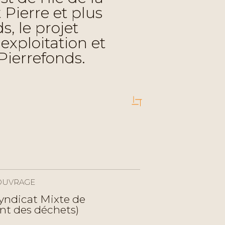
Pierre et plus
s, le projet
exploitation et
Pierrefonds.
OUVRAGE
yndicat Mixte de
nt des déchets)