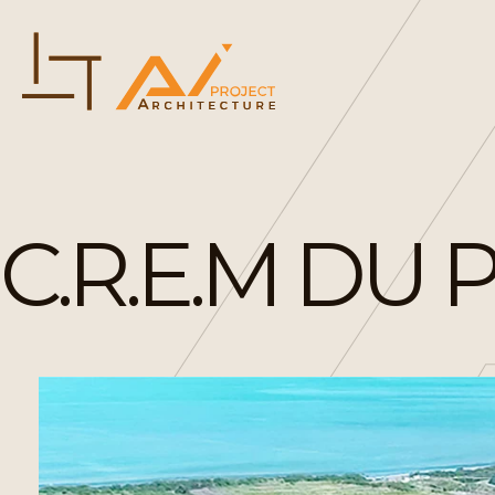
C.R.E.M DU 