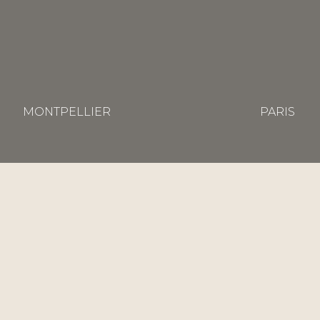
MONTPELLIER
PARIS
NOS DOMA