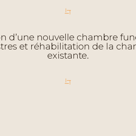
n d’une nouvelle chambre funé
es et réhabilitation de la ch
existante.