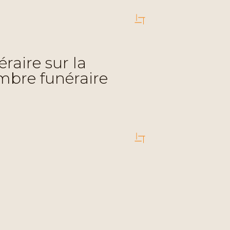
raire sur la
ambre funéraire