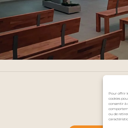
Pour offrir 
cookies pour
consentir à 
comportement
ou de retire
caractéristi