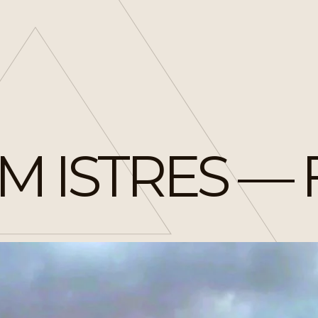
 ISTRES — 