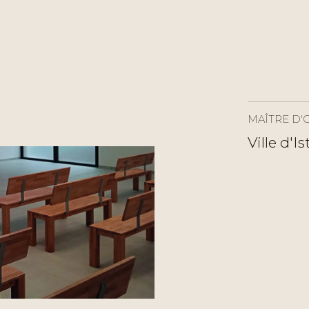
MAÎTRE D'
Ville d'Is