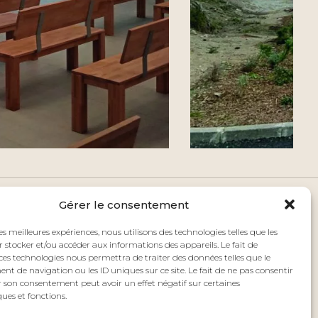
Gérer le consentement
les meilleures expériences, nous utilisons des technologies telles que les
 stocker et/ou accéder aux informations des appareils. Le fait de
ces technologies nous permettra de traiter des données telles que le
AGENCE
 de navigation ou les ID uniques sur ce site. Le fait de ne pas consentir
r son consentement peut avoir un effet négatif sur certaines
PROJETS
ques et fonctions.
NEWS