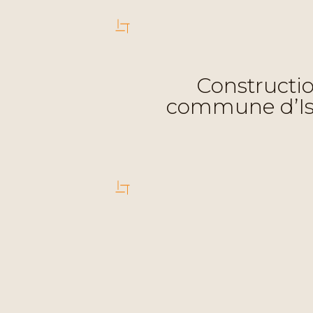
Constructio
commune d’Istr