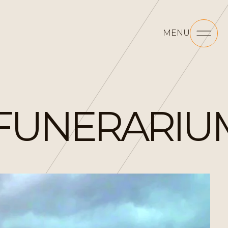
MENU
FUNERARIUM