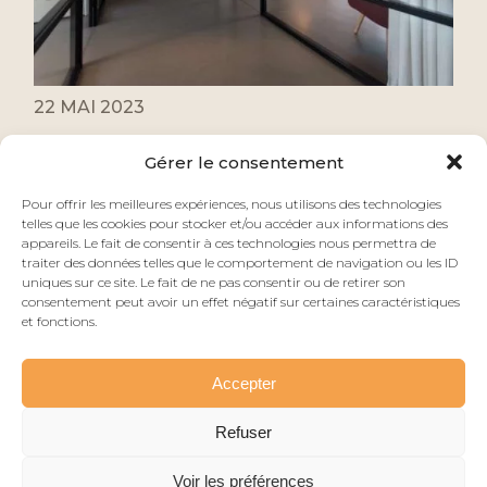
22 MAI 2023
AI PROJECT & ESPACIO GROUPE vous
Gérer le consentement
annoncent leur rapprochement.
Pour offrir les meilleures expériences, nous utilisons des technologies
telles que les cookies pour stocker et/ou accéder aux informations des
appareils. Le fait de consentir à ces technologies nous permettra de
traiter des données telles que le comportement de navigation ou les ID
uniques sur ce site. Le fait de ne pas consentir ou de retirer son
consentement peut avoir un effet négatif sur certaines caractéristiques
et fonctions.
© AI Project Architecture 2026
Accepter
NOUS CONTACTER
Refuser
Voir les préférences