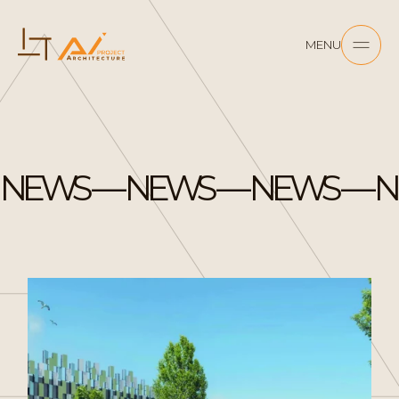
MENU
NEWS — NEWS — NEWS — N