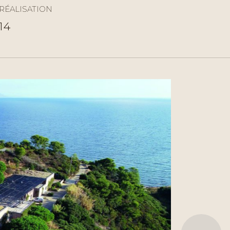
RÉALISATION
14