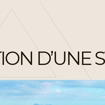
ON D’UNE ST