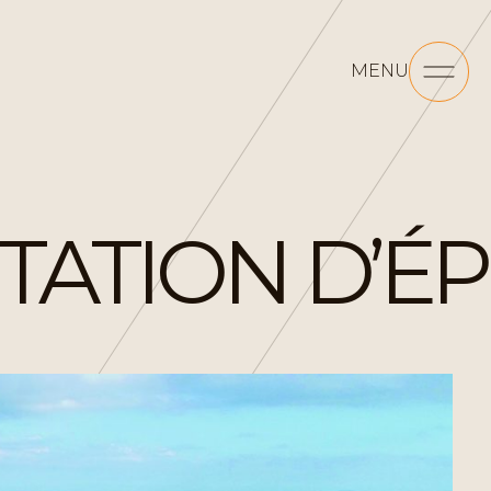
MENU
ATION D’ÉP