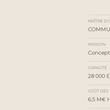
MAÎTRE D'
COMMUN
MISSION
Concept
CAPACITÉ
28 000 E
COÛT DES 
6,5 M€ H